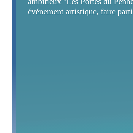
ambitieux "Les Portes du Penher"
événement artistique, faire part
(habitants, artistes, partenaires 
jeter un regard neuf sur le quarti
de l'association.