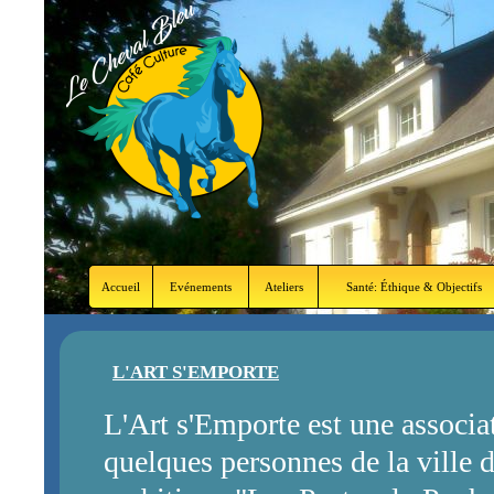
Accueil
Evénements
Ateliers
Santé: Éthique & Objectifs
L'ART S'EMPORTE
L'Art s'Emporte est une associa
quelques personnes de la ville d