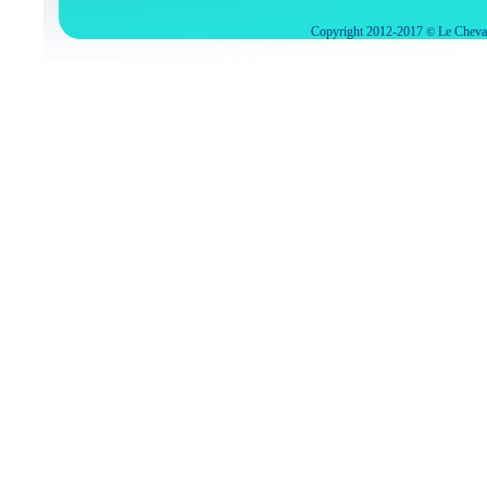
Copyright 2012-2017
Le Cheval
©